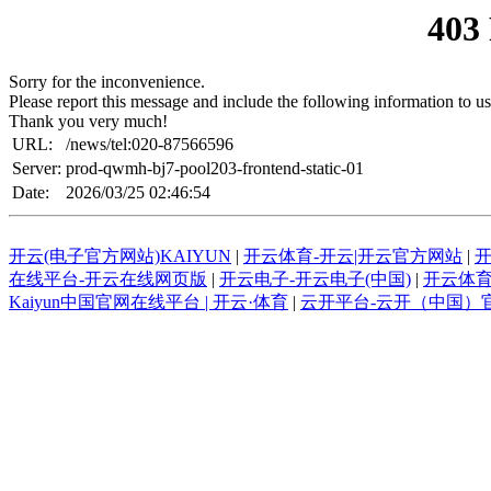
403
Sorry for the inconvenience.
Please report this message and include the following information to us
Thank you very much!
URL:
/news/tel:020-87566596
Server:
prod-qwmh-bj7-pool203-frontend-static-01
Date:
2026/03/25 02:46:54
开云(电子官方网站)KAIYUN
|
开云体育-开云|开云官方网站
|
开
在线平台-开云在线网页版
|
开云电子-开云电子(中国)
|
开云体育官
Kaiyun中国官网在线平台 | 开云·体育
|
云开平台-云开（中国）