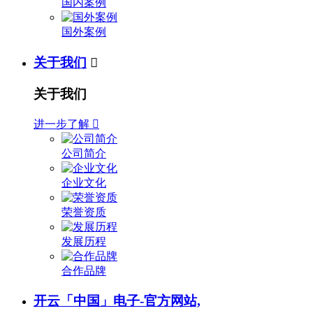
国内案例
国外案例
关于我们

关于我们
进一步了解

公司简介
企业文化
荣誉资质
发展历程
合作品牌
开云「中国」电子-官方网站,